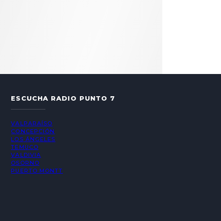
ESCUCHA RADIO PUNTO 7
VALPARAÍSO
CONCEPCIÓN
LOS ÁNGELES
TEMUCO
VALDIVIA
OSORNO
PUERTO MONTT