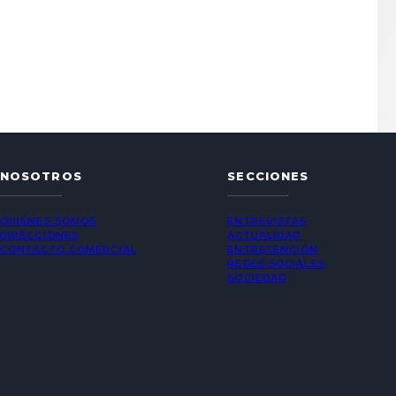
NOSOTROS
SECCIONES
QUIÉNES SOMOS
ENTREVISTAS
DIRECCIONES
ACTUALIDAD
CONTACTO COMERCIAL
ENTRETENCIÓN
REDES SOCIALES
SOCIEDAD