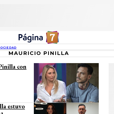
SOCIEDAD
MAURICIO PINILLA
inilla con
lla estuvo
da