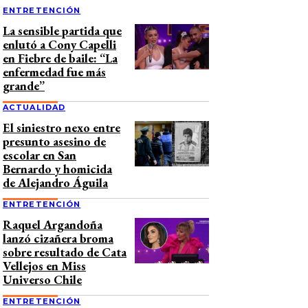
ENTRETENCIÓN
La sensible partida que
enlutó a Cony Capelli
en Fiebre de baile: “La
enfermedad fue más
grande”
ACTUALIDAD
El siniestro nexo entre
presunto asesino de
escolar en San
Bernardo y homicida
de Alejandro Águila
ENTRETENCIÓN
Raquel Argandoña
lanzó cizañera broma
sobre resultado de Cata
Vellejos en Miss
Universo Chile
ENTRETENCIÓN