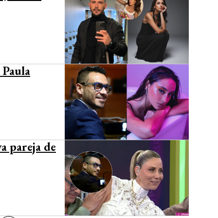
 Paula
va pareja de