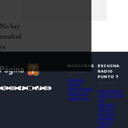
No hay
resultad
os
NOSOTROS
ESCUCHA
RADIO
PUNTO 7
QUIÉNES
SOMOS
DIRECCIONES
VALPARAÍSO
CONTACTO
CONCEPCIÓN
COMERCIAL
LOS
ÁNGELES
TEMUCO
VALDIVIA
OSORNO
PUERTO
MONTT