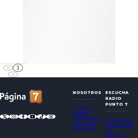
1
NOSOTROS
ESCUCHA
RADIO
PUNTO 7
QUIÉNES
SOMOS
DIRECCIONES
VALPARAÍSO
CONTACTO
CONCEPCIÓN
COMERCIAL
LOS
ÁNGELES