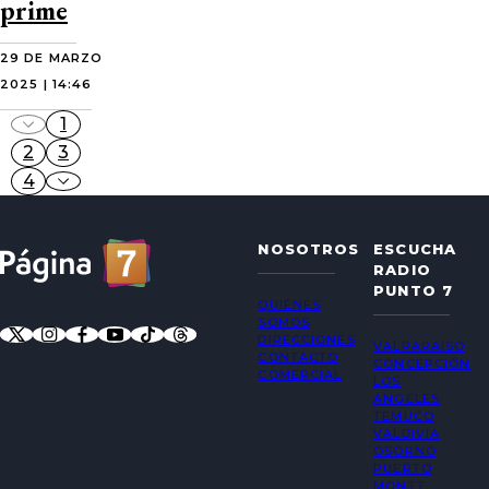
prime
29 DE MARZO
2025 | 14:46
1
2
3
4
NOSOTROS
ESCUCHA
RADIO
PUNTO 7
QUIÉNES
SOMOS
DIRECCIONES
VALPARAÍSO
CONTACTO
CONCEPCIÓN
COMERCIAL
LOS
ÁNGELES
TEMUCO
VALDIVIA
OSORNO
PUERTO
MONTT