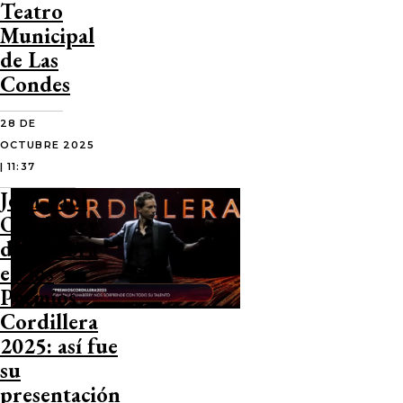
Teatro
Municipal
de Las
Condes
28 DE
OCTUBRE 2025
| 11:37
Jean Paul
Olhaberry
deslumbra
en los
Premios
Cordillera
2025: así fue
su
presentación