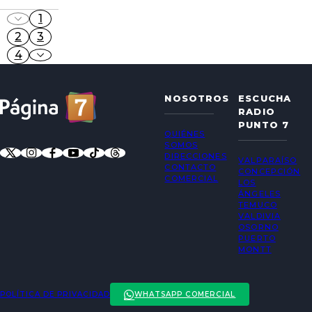
1
2
3
4
NOSOTROS
ESCUCHA
RADIO
PUNTO 7
QUIÉNES
SOMOS
DIRECCIONES
VALPARAÍSO
CONTACTO
CONCEPCIÓN
COMERCIAL
LOS
ÁNGELES
TEMUCO
VALDIVIA
OSORNO
PUERTO
MONTT
POLÍTICA DE PRIVACIDAD
WHATSAPP COMERCIAL