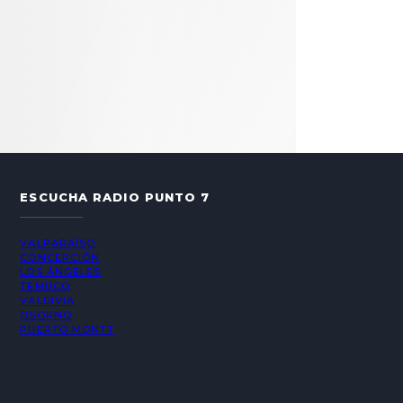
ESCUCHA RADIO PUNTO 7
VALPARAÍSO
CONCEPCIÓN
LOS ÁNGELES
TEMUCO
VALDIVIA
OSORNO
PUERTO MONTT