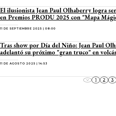
El ilusionista Jean Paul Olhaberry logra ser
en Premios PRODU 2025 con "Mapa Mági
11 DE SEPTIEMBRE 2025 | 08:00
Tras show por Día del Niño: Jean Paul Ol
adelantó su próximo "gran truco" en volcá
11 DE AGOSTO 2025 | 14:53
1
2
3