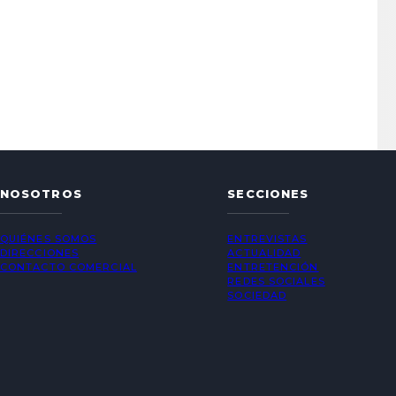
NOSOTROS
SECCIONES
QUIÉNES SOMOS
ENTREVISTAS
DIRECCIONES
ACTUALIDAD
CONTACTO COMERCIAL
ENTRETENCIÓN
REDES SOCIALES
SOCIEDAD