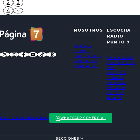
2
3
4
NOSOTROS
ESCUCHA
RADIO
PUNTO 7
QUIÉNES
SOMOS
DIRECCIONES
VALPARAÍSO
CONTACTO
CONCEPCIÓN
COMERCIAL
LOS
ÁNGELES
TEMUCO
VALDIVIA
OSORNO
PUERTO
MONTT
POLÍTICA DE PRIVACIDAD
WHATSAPP COMERCIAL
SECCIONES