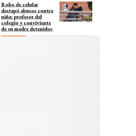
Robo de celular
destapó abusos contra
niña: profesor del
colegio y conviviente
de su madre detenidos