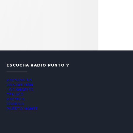
ESCUCHA RADIO PUNTO 7
VALPARAÍSO
CONCEPCIÓN
LOS ÁNGELES
TEMUCO
VALDIVIA
OSORNO
PUERTO MONTT