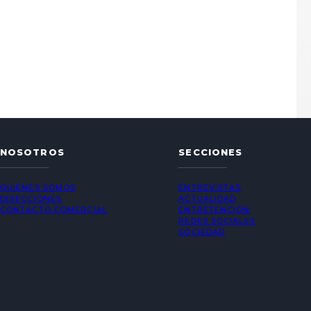
NOSOTROS
SECCIONES
QUIÉNES SOMOS
ENTREVISTAS
DIRECCIONES
ACTUALIDAD
CONTACTO COMERCIAL
ENTRETENCIÓN
REDES SOCIALES
SOCIEDAD