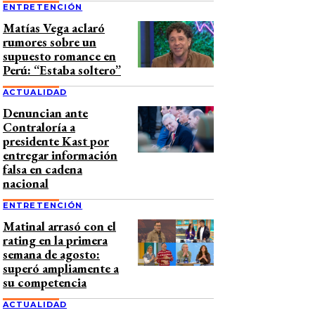
ENTRETENCIÓN
Matías Vega aclaró
rumores sobre un
supuesto romance en
Perú: “Estaba soltero”
ACTUALIDAD
Denuncian ante
Contraloría a
presidente Kast por
entregar información
falsa en cadena
nacional
ENTRETENCIÓN
Matinal arrasó con el
rating en la primera
semana de agosto:
superó ampliamente a
su competencia
ACTUALIDAD