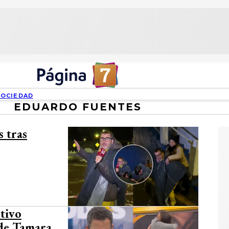
SOCIEDAD
EDUARDO FUENTES
 tras
otivo
de Tamara