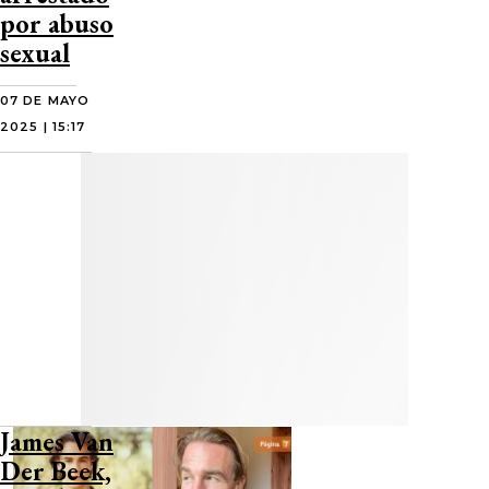
por abuso
sexual
07 DE MAYO
2025 | 15:17
James Van
Der Beek,