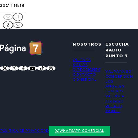
2021 | 16:36
1
2
NOSOTROS
ESCUCHA
RADIO
PUNTO 7
QUIÉNES
SOMOS
DIRECCIONES
VALPARAÍSO
CONTACTO
CONCEPCIÓN
COMERCIAL
LOS
ÁNGELES
TEMUCO
VALDIVIA
OSORNO
PUERTO
MONTT
POLÍTICA DE PRIVACIDAD
WHATSAPP COMERCIAL