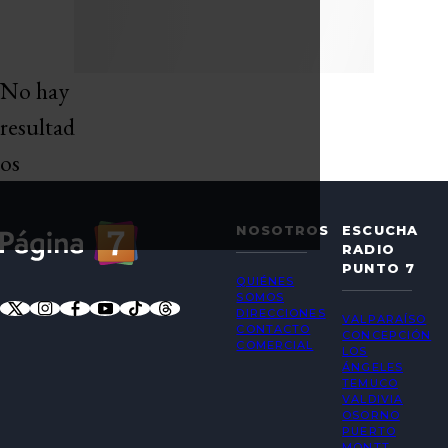
No hay
resultad
os
NOSOTROS
ESCUCHA
RADIO
PUNTO 7
QUIÉNES
SOMOS
DIRECCIONES
VALPARAÍSO
CONTACTO
CONCEPCIÓN
COMERCIAL
LOS
ÁNGELES
TEMUCO
VALDIVIA
OSORNO
PUERTO
MONTT