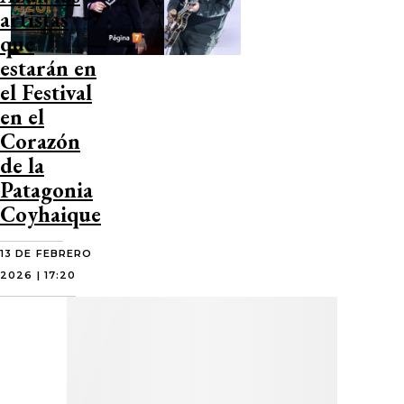
artistas
que
estarán en
el Festival
en el
Corazón
de la
Patagonia
Coyhaique
13 DE FEBRERO
2026 | 17:20