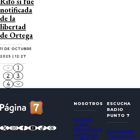
Rifo sí fue
notificada
de la
libertad
de Ortega
11 DE OCTUBRE
2025 | 12:27
1
2
3
4
NOSOTROS
ESCUCHA
RADIO
PUNTO 7
QUIÉNES
SOMOS
DIRECCIONES
VALPARAÍSO
CONTACTO
CONCEPCIÓN
COMERCIAL