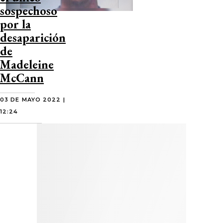
sospechoso
por la
desaparición
de
Madeleine
McCann
03 DE MAYO 2022 |
12:24