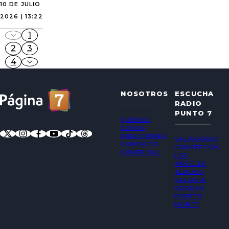
10 DE JULIO
2026 | 13:22
1
2
3
4
NOSOTROS
ESCUCHA
RADIO
PUNTO 7
QUIÉNES
SOMOS
DIRECCIONES
VALPARAÍSO
CONTACTO
CONCEPCIÓN
COMERCIAL
LOS
ÁNGELES
TEMUCO
VALDIVIA
OSORNO
PUERTO
MONTT