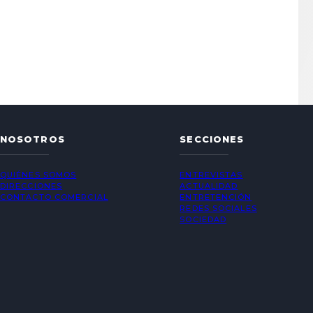
NOSOTROS
SECCIONES
QUIÉNES SOMOS
ENTREVISTAS
DIRECCIONES
ACTUALIDAD
CONTACTO COMERCIAL
ENTRETENCIÓN
REDES SOCIALES
SOCIEDAD