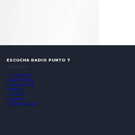
ESCUCHA RADIO PUNTO 7
VALPARAÍSO
CONCEPCIÓN
LOS ÁNGELES
TEMUCO
VALDIVIA
OSORNO
PUERTO MONTT