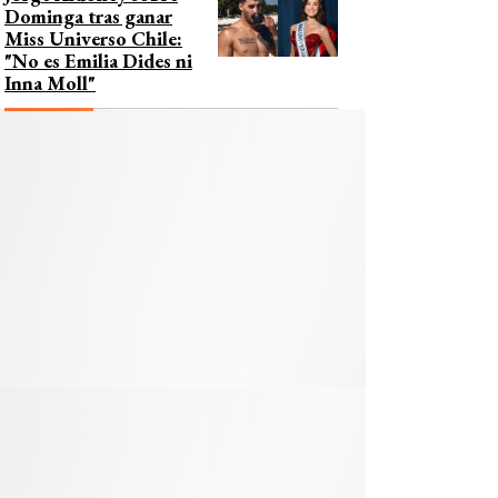
Dominga tras ganar
Miss Universo Chile:
"No es Emilia Dides ni
Inna Moll"