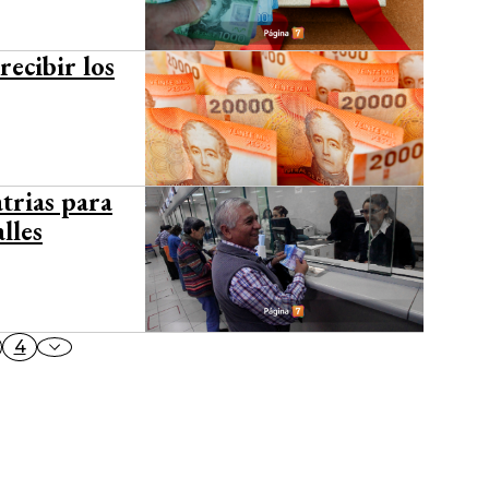
recibir los
trias para
lles
4